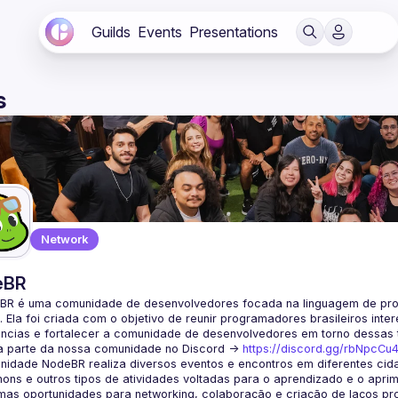
Guilds
Events
Presentations
s
Network
eBR
BR é uma comunidade de desenvolvedores focada na linguagem de pro
. Ela foi criada com o objetivo de reunir programadores brasileiros int
a parte da nossa comunidade no Discord ->
https://discord.gg/rbNpcCu
idade NodeBR realiza diversos eventos e encontros em diferentes cida
ons e outros tipos de atividades voltadas para o aprendizado e o aprim