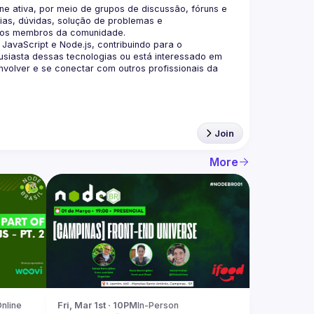
 ativa, por meio de grupos de discussão, fóruns e 
as, dúvidas, solução de problemas e 
aScript e Node.js, contribuindo para o 
siasta dessas tecnologias ou está interessado em 
olver e se conectar com outros profissionais da 
Join
More
nline
Fri, Mar 1st · 10PM
In-Person