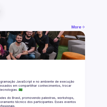
More
gramação JavaScript e no ambiente de execução 
eressados em compartilhar conhecimentos, trocar 
4
des do Brasil, promovendo palestras, workshops, 
oramento técnico dos participantes. Esses eventos 