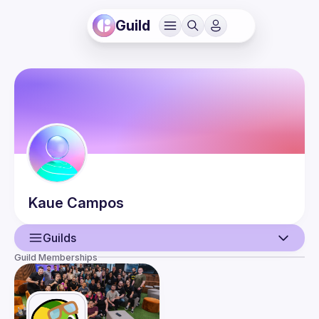
Guild
Kaue
Campos
Guilds
Guild Memberships
User
Events