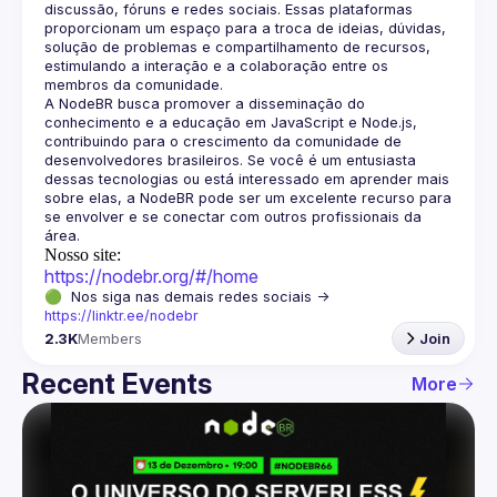
discussão, fóruns e redes sociais. Essas plataformas 
proporcionam um espaço para a troca de ideias, dúvidas, 
solução de problemas e compartilhamento de recursos, 
estimulando a interação e a colaboração entre os 
A NodeBR busca promover a disseminação do 
conhecimento e a educação em JavaScript e Node.js, 
contribuindo para o crescimento da comunidade de 
desenvolvedores brasileiros. Se você é um entusiasta 
dessas tecnologias ou está interessado em aprender mais 
sobre elas, a NodeBR pode ser um excelente recurso para 
se envolver e se conectar com outros profissionais da 
Nosso site:
https://nodebr.org/#/home
🟢  Nos siga nas demais redes sociais -> 
https://linktr.ee/nodebr
2.3K
Members
Join
Recent Events
More