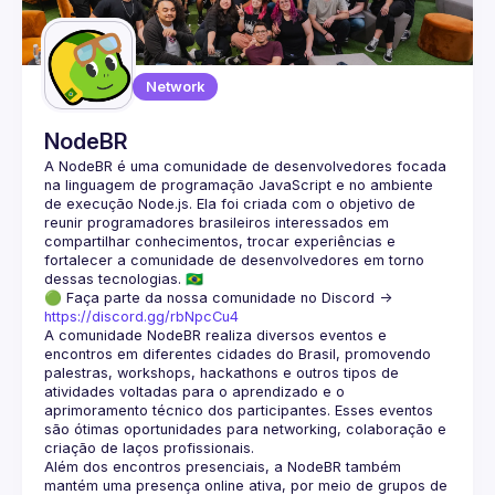
Guilds
Network
NodeBR
A NodeBR é uma comunidade de desenvolvedores focada 
na linguagem de programação JavaScript e no ambiente 
de execução Node.js. Ela foi criada com o objetivo de 
reunir programadores brasileiros interessados em 
compartilhar conhecimentos, trocar experiências e 
fortalecer a comunidade de desenvolvedores em torno 
🟢 Faça parte da nossa comunidade no Discord ->
https://discord.gg/rbNpcCu4
A comunidade NodeBR realiza diversos eventos e 
encontros em diferentes cidades do Brasil, promovendo 
palestras, workshops, hackathons e outros tipos de 
atividades voltadas para o aprendizado e o 
aprimoramento técnico dos participantes. Esses eventos 
são ótimas oportunidades para networking, colaboração e 
Além dos encontros presenciais, a NodeBR também 
mantém uma presença online ativa, por meio de grupos de 