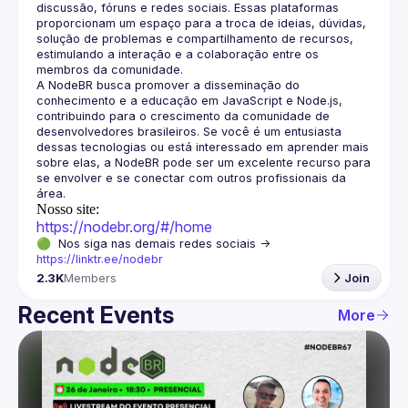
discussão, fóruns e redes sociais. Essas plataformas 
proporcionam um espaço para a troca de ideias, dúvidas, 
solução de problemas e compartilhamento de recursos, 
estimulando a interação e a colaboração entre os 
A NodeBR busca promover a disseminação do 
conhecimento e a educação em JavaScript e Node.js, 
contribuindo para o crescimento da comunidade de 
desenvolvedores brasileiros. Se você é um entusiasta 
dessas tecnologias ou está interessado em aprender mais 
sobre elas, a NodeBR pode ser um excelente recurso para 
se envolver e se conectar com outros profissionais da 
Nosso site:
https://nodebr.org/#/home
🟢  Nos siga nas demais redes sociais -> 
https://linktr.ee/nodebr
2.3K
Members
Join
Recent Events
More