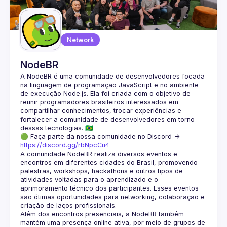
Guilds
Network
NodeBR
A NodeBR é uma comunidade de desenvolvedores focada 
na linguagem de programação JavaScript e no ambiente 
de execução Node.js. Ela foi criada com o objetivo de 
reunir programadores brasileiros interessados em 
compartilhar conhecimentos, trocar experiências e 
fortalecer a comunidade de desenvolvedores em torno 
🟢 Faça parte da nossa comunidade no Discord ->
https://discord.gg/rbNpcCu4
A comunidade NodeBR realiza diversos eventos e 
encontros em diferentes cidades do Brasil, promovendo 
palestras, workshops, hackathons e outros tipos de 
atividades voltadas para o aprendizado e o 
aprimoramento técnico dos participantes. Esses eventos 
são ótimas oportunidades para networking, colaboração e 
Além dos encontros presenciais, a NodeBR também 
mantém uma presença online ativa, por meio de grupos de 