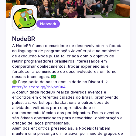
Network
NodeBR
A NodeBR é uma comunidade de desenvolvedores focada 
na linguagem de programação JavaScript e no ambiente 
de execução Node.js. Ela foi criada com o objetivo de 
reunir programadores brasileiros interessados em 
compartilhar conhecimentos, trocar experiências e 
fortalecer a comunidade de desenvolvedores em torno 
🟢 Faça parte da nossa comunidade no Discord ->
https://discord.gg/rbNpcCu4
A comunidade NodeBR realiza diversos eventos e 
encontros em diferentes cidades do Brasil, promovendo 
palestras, workshops, hackathons e outros tipos de 
atividades voltadas para o aprendizado e o 
aprimoramento técnico dos participantes. Esses eventos 
são ótimas oportunidades para networking, colaboração e 
Além dos encontros presenciais, a NodeBR também 
mantém uma presença online ativa, por meio de grupos de 