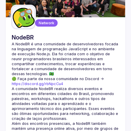
Guilds
Network
NodeBR
A NodeBR é uma comunidade de desenvolvedores focada 
na linguagem de programação JavaScript e no ambiente 
de execução Node.js. Ela foi criada com o objetivo de 
reunir programadores brasileiros interessados em 
compartilhar conhecimentos, trocar experiências e 
fortalecer a comunidade de desenvolvedores em torno 
🟢 Faça parte da nossa comunidade no Discord ->
https://discord.gg/rbNpcCu4
A comunidade NodeBR realiza diversos eventos e 
encontros em diferentes cidades do Brasil, promovendo 
palestras, workshops, hackathons e outros tipos de 
atividades voltadas para o aprendizado e o 
aprimoramento técnico dos participantes. Esses eventos 
são ótimas oportunidades para networking, colaboração e 
Além dos encontros presenciais, a NodeBR também 
mantém uma presença online ativa, por meio de grupos de 