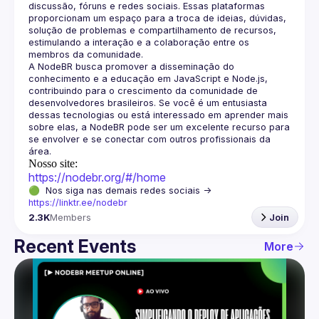
discussão, fóruns e redes sociais. Essas plataformas 
proporcionam um espaço para a troca de ideias, dúvidas, 
solução de problemas e compartilhamento de recursos, 
estimulando a interação e a colaboração entre os 
A NodeBR busca promover a disseminação do 
conhecimento e a educação em JavaScript e Node.js, 
contribuindo para o crescimento da comunidade de 
desenvolvedores brasileiros. Se você é um entusiasta 
dessas tecnologias ou está interessado em aprender mais 
sobre elas, a NodeBR pode ser um excelente recurso para 
se envolver e se conectar com outros profissionais da 
Nosso site:
https://nodebr.org/#/home
🟢  Nos siga nas demais redes sociais -> 
https://linktr.ee/nodebr
2.3K
Members
Join
Recent Events
More