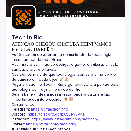
Guilds
Tech In Rio
ATENÇÃO CHEGOU CHATUBA HEIN! VAMOS
ESCULACHAR! 💥✨
Você acabou de aportar na comunidade de tecnologia 
Aqui, não é só linhas de código, é gente, é cultura, é rock, 
Nós somos mais do que tecnologia, somos a alma do Rio 
Pega a visão, na Tech In Rio a gente mistura a paixão pela 
Sejam bem-vindes à nossa festa, onde a cultura é tão 
Telegram: 
https://t.me/techinrio
Discord: 
https://discord.gg/pXSEeNSvKT
Instagram: 
https://www.instagram.com/techinrio/
Twitter: 
https://twitter.com/techinrio/