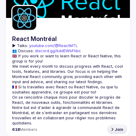
React Montréal
▶️ 
Talks: 
youtube.com/@ReactMTL
👥 Discuss: 
discord.gg/kddEWbFhbc
🇬🇧 If you work or want to learn React or React Native, this 
We meet every month to discuss progress with React, cool 
tools, features, and libraries. Our focus is on helping the 
Montreal React community grow, providing each other with 
🇫🇷 Si tu travailles avec React ou React Native, ou que tu 
On se rencontre chaque mois pour discuter le progrès de 
React, de nouveaux outils, fonctionnalités et librairies. 
Notre but est d'aider à agrandir la communauté React de 
Montréal, et de s'entraider en partageant nos dernières 
trouvailles et en collaborant pour régler nos problèmes 
618
Members
Join