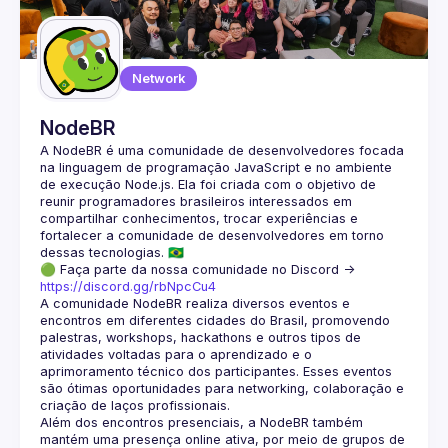
Guilds
Network
NodeBR
A NodeBR é uma comunidade de desenvolvedores focada 
na linguagem de programação JavaScript e no ambiente 
de execução Node.js. Ela foi criada com o objetivo de 
reunir programadores brasileiros interessados em 
compartilhar conhecimentos, trocar experiências e 
fortalecer a comunidade de desenvolvedores em torno 
🟢 Faça parte da nossa comunidade no Discord ->
https://discord.gg/rbNpcCu4
A comunidade NodeBR realiza diversos eventos e 
encontros em diferentes cidades do Brasil, promovendo 
palestras, workshops, hackathons e outros tipos de 
atividades voltadas para o aprendizado e o 
aprimoramento técnico dos participantes. Esses eventos 
são ótimas oportunidades para networking, colaboração e 
Além dos encontros presenciais, a NodeBR também 
mantém uma presença online ativa, por meio de grupos de 