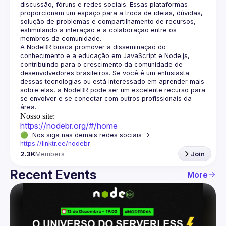
discussão, fóruns e redes sociais. Essas plataformas 
proporcionam um espaço para a troca de ideias, dúvidas, 
solução de problemas e compartilhamento de recursos, 
estimulando a interação e a colaboração entre os 
A NodeBR busca promover a disseminação do 
conhecimento e a educação em JavaScript e Node.js, 
contribuindo para o crescimento da comunidade de 
desenvolvedores brasileiros. Se você é um entusiasta 
dessas tecnologias ou está interessado em aprender mais 
sobre elas, a NodeBR pode ser um excelente recurso para 
se envolver e se conectar com outros profissionais da 
Nosso site:
https://nodebr.org/#/home
🟢  Nos siga nas demais redes sociais -> 
https://linktr.ee/nodebr
2.3K
Members
Join
Recent Events
More