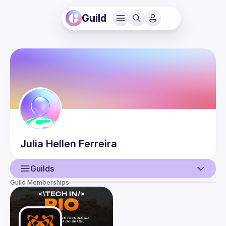
Guild
Julia Hellen
Ferreira
Guilds
Guild Memberships
User
Events