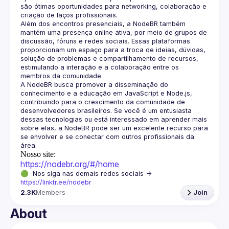
são ótimas oportunidades para networking, colaboração e 
Além dos encontros presenciais, a NodeBR também 
mantém uma presença online ativa, por meio de grupos de 
discussão, fóruns e redes sociais. Essas plataformas 
proporcionam um espaço para a troca de ideias, dúvidas, 
solução de problemas e compartilhamento de recursos, 
estimulando a interação e a colaboração entre os 
A NodeBR busca promover a disseminação do 
conhecimento e a educação em JavaScript e Node.js, 
contribuindo para o crescimento da comunidade de 
desenvolvedores brasileiros. Se você é um entusiasta 
dessas tecnologias ou está interessado em aprender mais 
sobre elas, a NodeBR pode ser um excelente recurso para 
se envolver e se conectar com outros profissionais da 
Nosso site:
https://nodebr.org/#/home
🟢  Nos siga nas demais redes sociais -> 
https://linktr.ee/nodebr
2.3K
Members
Join
About