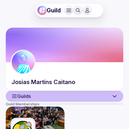
Guild
Josias
Martins Caitano
Guilds
Guild Memberships
User
Events