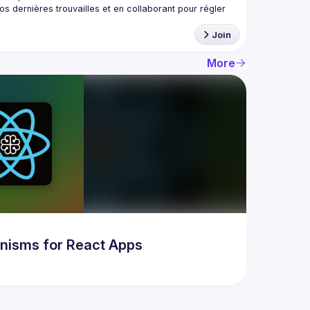
 dernières trouvailles et en collaborant pour régler 
Join
More
nisms for React Apps