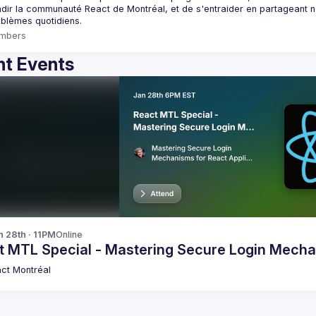
dir la communauté React de Montréal, et de s'entraider en partageant nos
mbers
t Events
n 28th · 11PM
Online
t MTL Special - Mastering Secure Login Mecha
ct Montréal