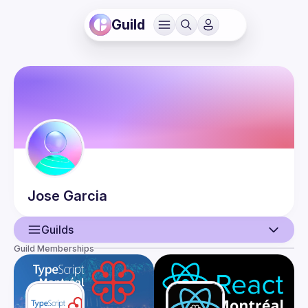
Guild
Jose
Garcia
Guilds
Guild Memberships
User
Events