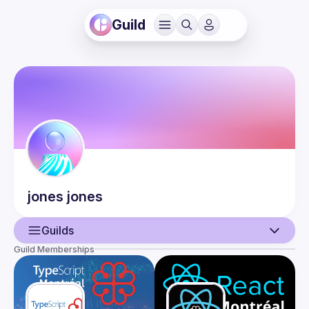
Guild
jones
jones
Guilds
Guild Memberships
User
Events