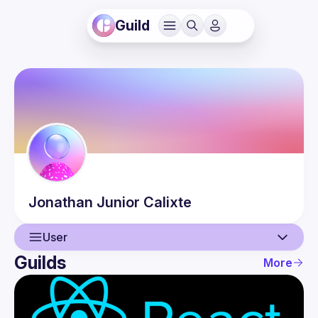
Guild
Jonathan Junior
Calixte
User
Guilds
More
User
Events