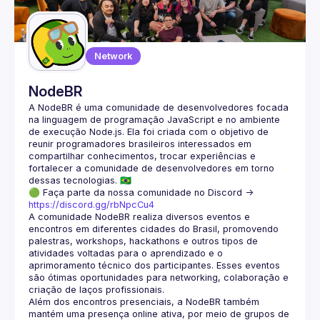
Network
NodeBR
A NodeBR é uma comunidade de desenvolvedores focada 
na linguagem de programação JavaScript e no ambiente 
de execução Node.js. Ela foi criada com o objetivo de 
reunir programadores brasileiros interessados em 
compartilhar conhecimentos, trocar experiências e 
fortalecer a comunidade de desenvolvedores em torno 
🟢 Faça parte da nossa comunidade no Discord ->
https://discord.gg/rbNpcCu4
A comunidade NodeBR realiza diversos eventos e 
encontros em diferentes cidades do Brasil, promovendo 
palestras, workshops, hackathons e outros tipos de 
atividades voltadas para o aprendizado e o 
aprimoramento técnico dos participantes. Esses eventos 
são ótimas oportunidades para networking, colaboração e 
Além dos encontros presenciais, a NodeBR também 
mantém uma presença online ativa, por meio de grupos de 