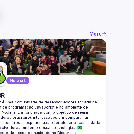
More
Network
BR
 é uma comunidade de desenvolvedores focada na 
m de programação JavaScript e no ambiente de 
Node.js. Ela foi criada com o objetivo de reunir 
ores brasileiros interessados em compartilhar 
ntos, trocar experiências e fortalecer a comunidade 
parte da nossa comunidade no Discord ->