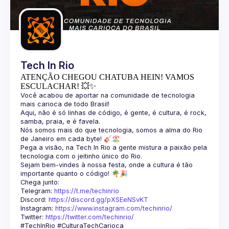
Guilds
Tech In Rio
ATENÇÃO CHEGOU CHATUBA HEIN! VAMOS
ESCULACHAR! 💥✨
Você acabou de aportar na comunidade de tecnologia 
Aqui, não é só linhas de código, é gente, é cultura, é rock, 
Nós somos mais do que tecnologia, somos a alma do Rio 
Pega a visão, na Tech In Rio a gente mistura a paixão pela 
Sejam bem-vindes à nossa festa, onde a cultura é tão 
Telegram: 
https://t.me/techinrio
Discord: 
https://discord.gg/pXSEeNSvKT
Instagram: 
https://www.instagram.com/techinrio/
Twitter: 
https://twitter.com/techinrio/