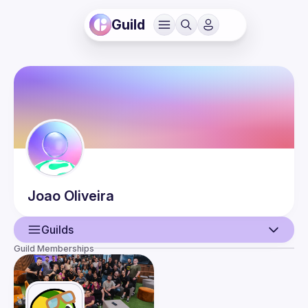
Guild
Joao
Oliveira
Guilds
Guild Memberships
User
Events