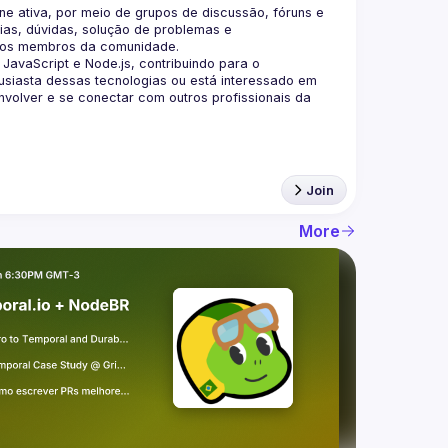
 ativa, por meio de grupos de discussão, fóruns e 
as, dúvidas, solução de problemas e 
aScript e Node.js, contribuindo para o 
siasta dessas tecnologias ou está interessado em 
olver e se conectar com outros profissionais da 
Join
More