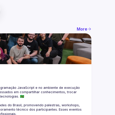
More
gramação JavaScript e no ambiente de execução 
eressados em compartilhar conhecimentos, trocar 
4
des do Brasil, promovendo palestras, workshops, 
oramento técnico dos participantes. Esses eventos 