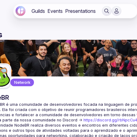
Guilds
Events
Presentations
s
Network
eBR
BR é uma comunidade de desenvolvedores focada na linguagem de pro
. Ela foi criada com o objetivo de reunir programadores brasileiros int
a parte da nossa comunidade no Discord ->
https://discord.gg/rbNpcCu
idade NodeBR realiza diversos eventos e encontros em diferentes cida
ons e outros tipos de atividades voltadas para o aprendizado e o aprim