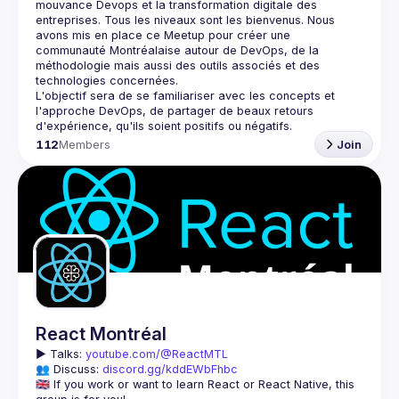
mouvance Devops et la transformation digitale des 
entreprises. Tous les niveaux sont les bienvenus. Nous 
avons mis en place ce Meetup pour créer une 
communauté Montréalaise autour de DevOps, de la 
méthodologie mais aussi des outils associés et des 
L'objectif sera de se familiariser avec les concepts et 
l'approche DevOps, de partager de beaux retours 
112
Members
Join
React Montréal
▶️ 
Talks: 
youtube.com/@ReactMTL
👥 Discuss: 
discord.gg/kddEWbFhbc
🇬🇧 If you work or want to learn React or React Native, this 