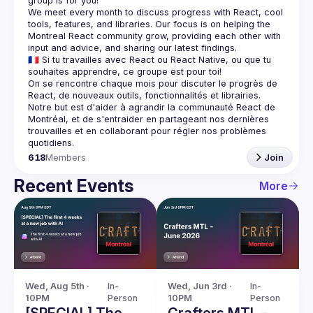
We meet every month to discuss progress with React, cool 
tools, features, and libraries. Our focus is on helping the 
Montreal React community grow, providing each other with 
🇫🇷 Si tu travailles avec React ou React Native, ou que tu 
On se rencontre chaque mois pour discuter le progrès de 
React, de nouveaux outils, fonctionnalités et librairies. 
Notre but est d'aider à agrandir la communauté React de 
Montréal, et de s'entraider en partageant nos dernières 
trouvailles et en collaborant pour régler nos problèmes 
618
Members
Join
Recent Events
More
Wed, Aug 5th · 
In-
Wed, Jun 3rd · 
In-
10PM
Person
10PM
Person