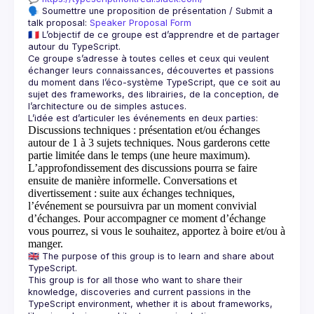
🗣️ Soumettre une proposition de présentation / Submit a 
talk proposal: 
Speaker Proposal Form
🇫🇷 L’objectif de ce groupe est d’apprendre et de partager 
Ce groupe s’adresse à toutes celles et ceux qui veulent 
échanger leurs connaissances, découvertes et passions 
du moment dans l’éco-système TypeScript, que ce soit au 
sujet des frameworks, des librairies, de la conception, de 
Discussions techniques
: présentation et/ou échanges
autour de 1 à 3 sujets techniques. Nous garderons cette
partie limitée dans le temps (une heure maximum).
L’approfondissement des discussions pourra se faire
ensuite de manière informelle.
Conversations et
divertissement
: suite aux échanges techniques,
l’événement se poursuivra par un moment convivial
d’échanges. Pour accompagner ce moment d’échange
vous pourrez, si vous le souhaitez, apportez à boire et/ou à
manger.
🇬🇧 The purpose of this group is to learn and share about 
This group is for all those who want to share their 
knowledge, discoveries and current passions in the 
TypeScript environment, whether it is about frameworks, 