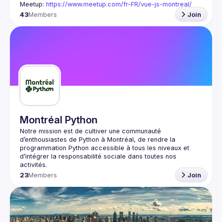
Meetup: 
https://www.meetup.com/fr-FR/vue-js-montreal/
43
Members
Join
Montréal Python
Notre mission est de cultiver une communauté 
d’enthousiastes de Python à Montréal, de rendre la 
programmation Python accessible à tous les niveaux et 
d’intégrer la responsabilité sociale dans toutes nos 
23
Members
Join