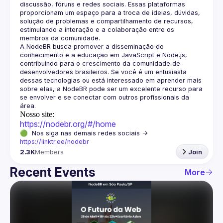
discussão, fóruns e redes sociais. Essas plataformas 
proporcionam um espaço para a troca de ideias, dúvidas, 
solução de problemas e compartilhamento de recursos, 
estimulando a interação e a colaboração entre os 
A NodeBR busca promover a disseminação do 
conhecimento e a educação em JavaScript e Node.js, 
contribuindo para o crescimento da comunidade de 
desenvolvedores brasileiros. Se você é um entusiasta 
dessas tecnologias ou está interessado em aprender mais 
sobre elas, a NodeBR pode ser um excelente recurso para 
se envolver e se conectar com outros profissionais da 
Nosso site:
https://nodebr.org/#/home
🟢  Nos siga nas demais redes sociais -> 
https://linktr.ee/nodebr
2.3K
Members
Join
Recent Events
More