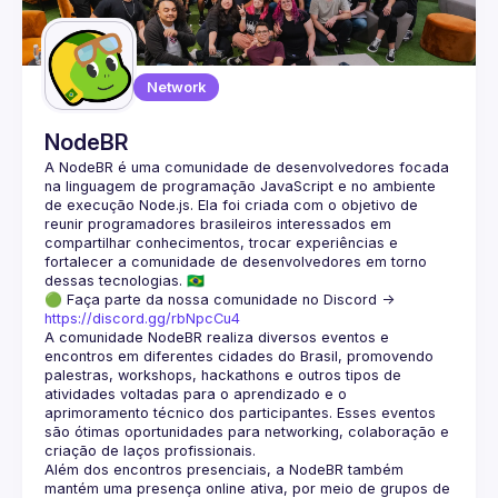
Guilds
Network
NodeBR
A NodeBR é uma comunidade de desenvolvedores focada 
na linguagem de programação JavaScript e no ambiente 
de execução Node.js. Ela foi criada com o objetivo de 
reunir programadores brasileiros interessados em 
compartilhar conhecimentos, trocar experiências e 
fortalecer a comunidade de desenvolvedores em torno 
🟢 Faça parte da nossa comunidade no Discord ->
https://discord.gg/rbNpcCu4
A comunidade NodeBR realiza diversos eventos e 
encontros em diferentes cidades do Brasil, promovendo 
palestras, workshops, hackathons e outros tipos de 
atividades voltadas para o aprendizado e o 
aprimoramento técnico dos participantes. Esses eventos 
são ótimas oportunidades para networking, colaboração e 
Além dos encontros presenciais, a NodeBR também 
mantém uma presença online ativa, por meio de grupos de 