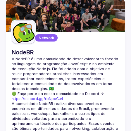
Events
Guilds
Network
NodeBR
A NodeBR é uma comunidade de desenvolvedores focada 
na linguagem de programação JavaScript e no ambiente 
de execução Node.js. Ela foi criada com o objetivo de 
reunir programadores brasileiros interessados em 
compartilhar conhecimentos, trocar experiências e 
fortalecer a comunidade de desenvolvedores em torno 
🟢 Faça parte da nossa comunidade no Discord ->
https://discord.gg/rbNpcCu4
A comunidade NodeBR realiza diversos eventos e 
encontros em diferentes cidades do Brasil, promovendo 
palestras, workshops, hackathons e outros tipos de 
atividades voltadas para o aprendizado e o 
aprimoramento técnico dos participantes. Esses eventos 
são ótimas oportunidades para networking, colaboração e 