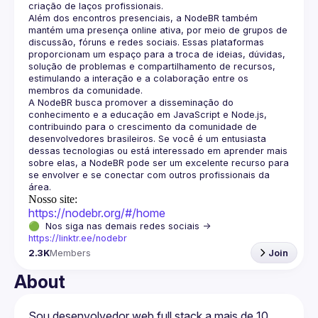
Além dos encontros presenciais, a NodeBR também 
mantém uma presença online ativa, por meio de grupos de 
discussão, fóruns e redes sociais. Essas plataformas 
proporcionam um espaço para a troca de ideias, dúvidas, 
solução de problemas e compartilhamento de recursos, 
estimulando a interação e a colaboração entre os 
A NodeBR busca promover a disseminação do 
conhecimento e a educação em JavaScript e Node.js, 
contribuindo para o crescimento da comunidade de 
desenvolvedores brasileiros. Se você é um entusiasta 
dessas tecnologias ou está interessado em aprender mais 
sobre elas, a NodeBR pode ser um excelente recurso para 
se envolver e se conectar com outros profissionais da 
Nosso site:
https://nodebr.org/#/home
🟢  Nos siga nas demais redes sociais -> 
https://linktr.ee/nodebr
2.3K
Members
Join
About
Sou desenvolvedor web full stack a mais de 10 