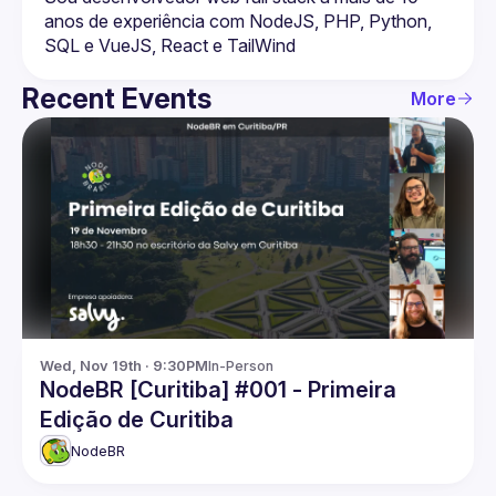
anos de experiência com NodeJS, PHP, Python, 
Recent Events
More
Wed, Nov 19th · 9:30PM
In-Person
NodeBR [Curitiba] #001 - Primeira
Edição de Curitiba
NodeBR