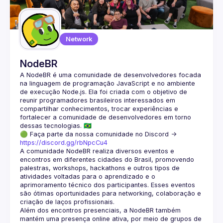
Network
NodeBR
A NodeBR é uma comunidade de desenvolvedores focada 
na linguagem de programação JavaScript e no ambiente 
de execução Node.js. Ela foi criada com o objetivo de 
reunir programadores brasileiros interessados em 
compartilhar conhecimentos, trocar experiências e 
fortalecer a comunidade de desenvolvedores em torno 
🟢 Faça parte da nossa comunidade no Discord ->
https://discord.gg/rbNpcCu4
A comunidade NodeBR realiza diversos eventos e 
encontros em diferentes cidades do Brasil, promovendo 
palestras, workshops, hackathons e outros tipos de 
atividades voltadas para o aprendizado e o 
aprimoramento técnico dos participantes. Esses eventos 
são ótimas oportunidades para networking, colaboração e 
Além dos encontros presenciais, a NodeBR também 
mantém uma presença online ativa, por meio de grupos de 