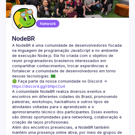
Network
NodeBR
A NodeBR é uma comunidade de desenvolvedores focada 
na linguagem de programação JavaScript e no ambiente 
de execução Node.js. Ela foi criada com o objetivo de 
reunir programadores brasileiros interessados em 
compartilhar conhecimentos, trocar experiências e 
fortalecer a comunidade de desenvolvedores em torno 
🟢 Faça parte da nossa comunidade no Discord ->
https://discord.gg/rbNpcCu4
A comunidade NodeBR realiza diversos eventos e 
encontros em diferentes cidades do Brasil, promovendo 
palestras, workshops, hackathons e outros tipos de 
atividades voltadas para o aprendizado e o 
aprimoramento técnico dos participantes. Esses eventos 
são ótimas oportunidades para networking, colaboração e 
Além dos encontros presenciais, a NodeBR também 
mantém uma presença online ativa, por meio de grupos de 