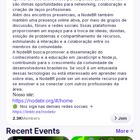
são ótimas oportunidades para networking, colaboração e 
Além dos encontros presenciais, a NodeBR também 
mantém uma presença online ativa, por meio de grupos de 
discussão, fóruns e redes sociais. Essas plataformas 
proporcionam um espaço para a troca de ideias, dúvidas, 
solução de problemas e compartilhamento de recursos, 
estimulando a interação e a colaboração entre os 
A NodeBR busca promover a disseminação do 
conhecimento e a educação em JavaScript e Node.js, 
contribuindo para o crescimento da comunidade de 
desenvolvedores brasileiros. Se você é um entusiasta 
dessas tecnologias ou está interessado em aprender mais 
sobre elas, a NodeBR pode ser um excelente recurso para 
se envolver e se conectar com outros profissionais da 
Nosso site:
https://nodebr.org/#/home
🟢  Nos siga nas demais redes sociais -> 
https://linktr.ee/nodebr
2.3K
Members
Join
Recent Events
More