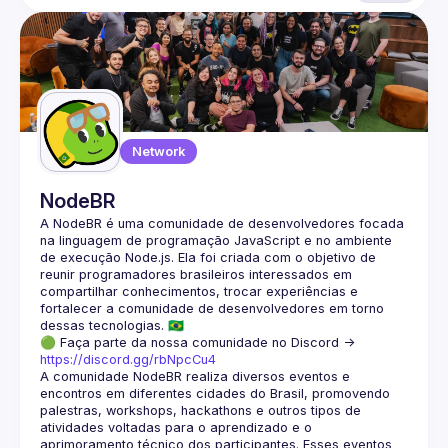
Network
NodeBR
A NodeBR é uma comunidade de desenvolvedores focada 
na linguagem de programação JavaScript e no ambiente 
de execução Node.js. Ela foi criada com o objetivo de 
reunir programadores brasileiros interessados em 
compartilhar conhecimentos, trocar experiências e 
fortalecer a comunidade de desenvolvedores em torno 
🟢 Faça parte da nossa comunidade no Discord ->
https://discord.gg/rbNpcCu4
A comunidade NodeBR realiza diversos eventos e 
encontros em diferentes cidades do Brasil, promovendo 
palestras, workshops, hackathons e outros tipos de 
atividades voltadas para o aprendizado e o 
aprimoramento técnico dos participantes. Esses eventos 