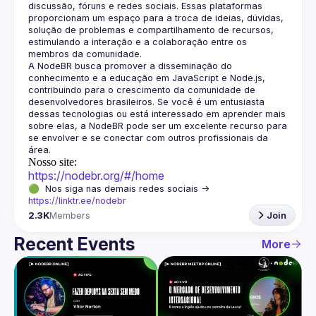
discussão, fóruns e redes sociais. Essas plataformas 
proporcionam um espaço para a troca de ideias, dúvidas, 
solução de problemas e compartilhamento de recursos, 
estimulando a interação e a colaboração entre os 
A NodeBR busca promover a disseminação do 
conhecimento e a educação em JavaScript e Node.js, 
contribuindo para o crescimento da comunidade de 
desenvolvedores brasileiros. Se você é um entusiasta 
dessas tecnologias ou está interessado em aprender mais 
sobre elas, a NodeBR pode ser um excelente recurso para 
se envolver e se conectar com outros profissionais da 
Nosso site:
https://nodebr.org/#/home
🟢  Nos siga nas demais redes sociais -> 
https://linktr.ee/nodebr
2.3K
Members
Join
Recent Events
More