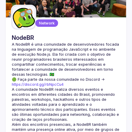
Guilds
Network
NodeBR
A NodeBR é uma comunidade de desenvolvedores focada 
na linguagem de programação JavaScript e no ambiente 
de execução Node.js. Ela foi criada com o objetivo de 
reunir programadores brasileiros interessados em 
compartilhar conhecimentos, trocar experiências e 
fortalecer a comunidade de desenvolvedores em torno 
🟢 Faça parte da nossa comunidade no Discord ->
https://discord.gg/rbNpcCu4
A comunidade NodeBR realiza diversos eventos e 
encontros em diferentes cidades do Brasil, promovendo 
palestras, workshops, hackathons e outros tipos de 
atividades voltadas para o aprendizado e o 
aprimoramento técnico dos participantes. Esses eventos 
são ótimas oportunidades para networking, colaboração e 
Além dos encontros presenciais, a NodeBR também 
mantém uma presença online ativa, por meio de grupos de 