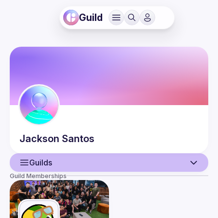
Guild
Jackson
Santos
Guilds
Guild Memberships
User
Events