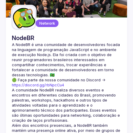
Network
NodeBR
A NodeBR é uma comunidade de desenvolvedores focada 
na linguagem de programação JavaScript e no ambiente 
de execução Node.js. Ela foi criada com o objetivo de 
reunir programadores brasileiros interessados em 
compartilhar conhecimentos, trocar experiências e 
fortalecer a comunidade de desenvolvedores em torno 
🟢 Faça parte da nossa comunidade no Discord ->
https://discord.gg/rbNpcCu4
A comunidade NodeBR realiza diversos eventos e 
encontros em diferentes cidades do Brasil, promovendo 
palestras, workshops, hackathons e outros tipos de 
atividades voltadas para o aprendizado e o 
aprimoramento técnico dos participantes. Esses eventos 
são ótimas oportunidades para networking, colaboração e 
Além dos encontros presenciais, a NodeBR também 
mantém uma presença online ativa, por meio de grupos de 