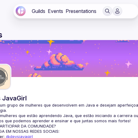
Guilds
Events
Presentations
s
 JavaGirl
um grupo de mulheres que desenvolvem em Java e desejam aperfeiçoar s
gia.
ulheres que estão aprendendo Java, que estão iniciando a carreira ou
s que podemos aprender e ensinar e que juntas somos mais fortes!
ARTICIPAR DA COMUNIDADE?
GA EM NOSSAS REDES SOCIAIS:
er: 
@devsjavagirl