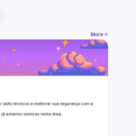
More
kills técnicos e melhorar sua segurança com a 
 já estamos seniores nesta área.