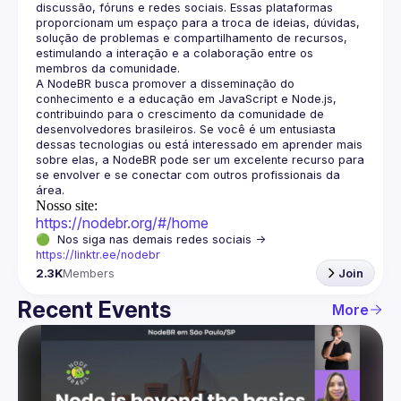
discussão, fóruns e redes sociais. Essas plataformas 
proporcionam um espaço para a troca de ideias, dúvidas, 
solução de problemas e compartilhamento de recursos, 
estimulando a interação e a colaboração entre os 
A NodeBR busca promover a disseminação do 
conhecimento e a educação em JavaScript e Node.js, 
contribuindo para o crescimento da comunidade de 
desenvolvedores brasileiros. Se você é um entusiasta 
dessas tecnologias ou está interessado em aprender mais 
sobre elas, a NodeBR pode ser um excelente recurso para 
se envolver e se conectar com outros profissionais da 
Nosso site:
https://nodebr.org/#/home
🟢  Nos siga nas demais redes sociais -> 
https://linktr.ee/nodebr
2.3K
Members
Join
Recent Events
More