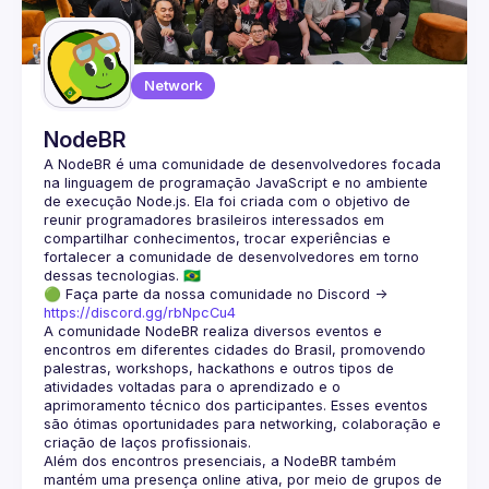
Guilds
Network
NodeBR
A NodeBR é uma comunidade de desenvolvedores focada 
na linguagem de programação JavaScript e no ambiente 
de execução Node.js. Ela foi criada com o objetivo de 
reunir programadores brasileiros interessados em 
compartilhar conhecimentos, trocar experiências e 
fortalecer a comunidade de desenvolvedores em torno 
🟢 Faça parte da nossa comunidade no Discord ->
https://discord.gg/rbNpcCu4
A comunidade NodeBR realiza diversos eventos e 
encontros em diferentes cidades do Brasil, promovendo 
palestras, workshops, hackathons e outros tipos de 
atividades voltadas para o aprendizado e o 
aprimoramento técnico dos participantes. Esses eventos 
são ótimas oportunidades para networking, colaboração e 
Além dos encontros presenciais, a NodeBR também 
mantém uma presença online ativa, por meio de grupos de 