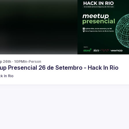
p 26th · 10PM
In-Person
up Presencial 26 de Setembro - Hack In Rio
k In Rio