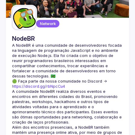
Guilds
Network
NodeBR
A NodeBR é uma comunidade de desenvolvedores focada 
na linguagem de programação JavaScript e no ambiente 
de execução Node.js. Ela foi criada com o objetivo de 
reunir programadores brasileiros interessados em 
compartilhar conhecimentos, trocar experiências e 
fortalecer a comunidade de desenvolvedores em torno 
🟢 Faça parte da nossa comunidade no Discord ->
https://discord.gg/rbNpcCu4
A comunidade NodeBR realiza diversos eventos e 
encontros em diferentes cidades do Brasil, promovendo 
palestras, workshops, hackathons e outros tipos de 
atividades voltadas para o aprendizado e o 
aprimoramento técnico dos participantes. Esses eventos 
são ótimas oportunidades para networking, colaboração e 
Além dos encontros presenciais, a NodeBR também 
mantém uma presença online ativa, por meio de grupos de 