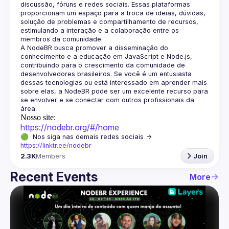
discussão, fóruns e redes sociais. Essas plataformas 
proporcionam um espaço para a troca de ideias, dúvidas, 
solução de problemas e compartilhamento de recursos, 
estimulando a interação e a colaboração entre os 
A NodeBR busca promover a disseminação do 
conhecimento e a educação em JavaScript e Node.js, 
contribuindo para o crescimento da comunidade de 
desenvolvedores brasileiros. Se você é um entusiasta 
dessas tecnologias ou está interessado em aprender mais 
sobre elas, a NodeBR pode ser um excelente recurso para 
se envolver e se conectar com outros profissionais da 
Nosso site:
https://nodebr.org/#/home
🟢  Nos siga nas demais redes sociais -> 
https://linktr.ee/nodebr
2.3K
Members
Join
Recent Events
More