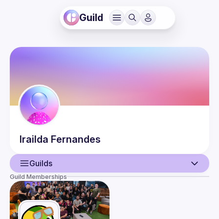
Guild
Irailda
Fernandes
Guilds
Guild Memberships
User
Events