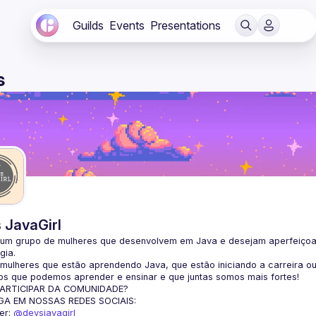
Guilds
Events
Presentations
s
 JavaGirl
um grupo de mulheres que desenvolvem em Java e desejam aperfeiçoar s
gia.
ulheres que estão aprendendo Java, que estão iniciando a carreira ou
s que podemos aprender e ensinar e que juntas somos mais fortes!
ARTICIPAR DA COMUNIDADE?
GA EM NOSSAS REDES SOCIAIS:
er: 
@devsjavagirl