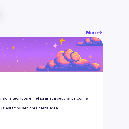
More
kills técnicos e melhorar sua segurança com a 
 já estamos seniores nesta área.