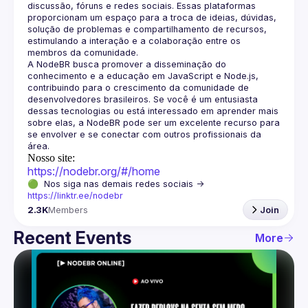
discussão, fóruns e redes sociais. Essas plataformas 
proporcionam um espaço para a troca de ideias, dúvidas, 
solução de problemas e compartilhamento de recursos, 
estimulando a interação e a colaboração entre os 
A NodeBR busca promover a disseminação do 
conhecimento e a educação em JavaScript e Node.js, 
contribuindo para o crescimento da comunidade de 
desenvolvedores brasileiros. Se você é um entusiasta 
dessas tecnologias ou está interessado em aprender mais 
sobre elas, a NodeBR pode ser um excelente recurso para 
se envolver e se conectar com outros profissionais da 
Nosso site:
https://nodebr.org/#/home
🟢  Nos siga nas demais redes sociais -> 
https://linktr.ee/nodebr
2.3K
Members
Join
Recent Events
More