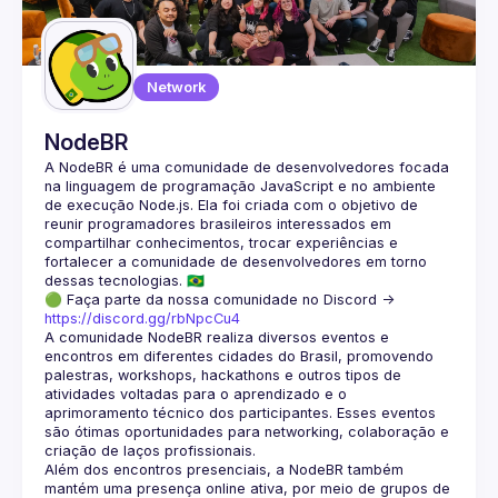
Guilds
Network
NodeBR
A NodeBR é uma comunidade de desenvolvedores focada 
na linguagem de programação JavaScript e no ambiente 
de execução Node.js. Ela foi criada com o objetivo de 
reunir programadores brasileiros interessados em 
compartilhar conhecimentos, trocar experiências e 
fortalecer a comunidade de desenvolvedores em torno 
🟢 Faça parte da nossa comunidade no Discord ->
https://discord.gg/rbNpcCu4
A comunidade NodeBR realiza diversos eventos e 
encontros em diferentes cidades do Brasil, promovendo 
palestras, workshops, hackathons e outros tipos de 
atividades voltadas para o aprendizado e o 
aprimoramento técnico dos participantes. Esses eventos 
são ótimas oportunidades para networking, colaboração e 
Além dos encontros presenciais, a NodeBR também 
mantém uma presença online ativa, por meio de grupos de 