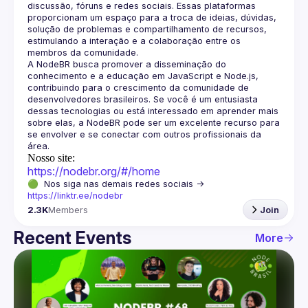
discussão, fóruns e redes sociais. Essas plataformas 
proporcionam um espaço para a troca de ideias, dúvidas, 
solução de problemas e compartilhamento de recursos, 
estimulando a interação e a colaboração entre os 
A NodeBR busca promover a disseminação do 
conhecimento e a educação em JavaScript e Node.js, 
contribuindo para o crescimento da comunidade de 
desenvolvedores brasileiros. Se você é um entusiasta 
dessas tecnologias ou está interessado em aprender mais 
sobre elas, a NodeBR pode ser um excelente recurso para 
se envolver e se conectar com outros profissionais da 
Nosso site:
https://nodebr.org/#/home
🟢  Nos siga nas demais redes sociais -> 
https://linktr.ee/nodebr
2.3K
Members
Join
Recent Events
More