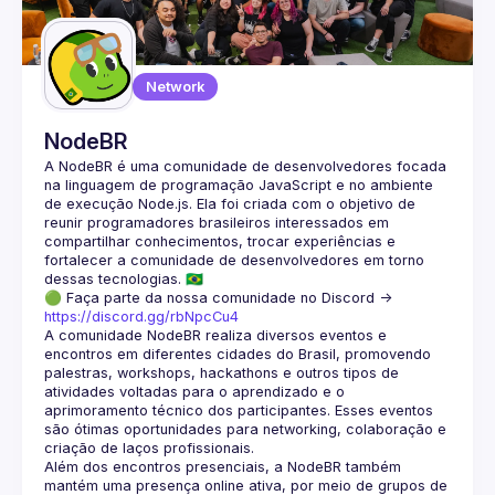
Guilds
Network
NodeBR
A NodeBR é uma comunidade de desenvolvedores focada 
na linguagem de programação JavaScript e no ambiente 
de execução Node.js. Ela foi criada com o objetivo de 
reunir programadores brasileiros interessados em 
compartilhar conhecimentos, trocar experiências e 
fortalecer a comunidade de desenvolvedores em torno 
🟢 Faça parte da nossa comunidade no Discord ->
https://discord.gg/rbNpcCu4
A comunidade NodeBR realiza diversos eventos e 
encontros em diferentes cidades do Brasil, promovendo 
palestras, workshops, hackathons e outros tipos de 
atividades voltadas para o aprendizado e o 
aprimoramento técnico dos participantes. Esses eventos 
são ótimas oportunidades para networking, colaboração e 
Além dos encontros presenciais, a NodeBR também 
mantém uma presença online ativa, por meio de grupos de 