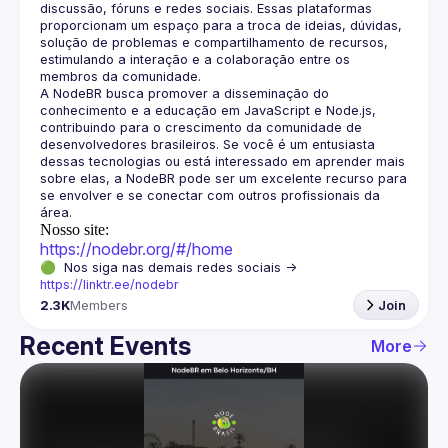
discussão, fóruns e redes sociais. Essas plataformas 
proporcionam um espaço para a troca de ideias, dúvidas, 
solução de problemas e compartilhamento de recursos, 
estimulando a interação e a colaboração entre os 
A NodeBR busca promover a disseminação do 
conhecimento e a educação em JavaScript e Node.js, 
contribuindo para o crescimento da comunidade de 
desenvolvedores brasileiros. Se você é um entusiasta 
dessas tecnologias ou está interessado em aprender mais 
sobre elas, a NodeBR pode ser um excelente recurso para 
se envolver e se conectar com outros profissionais da 
Nosso site:
https://nodebr.org/#/home
🟢  Nos siga nas demais redes sociais -> 
https://linktr.ee/nodebr
2.3K
Members
Join
Recent Events
More