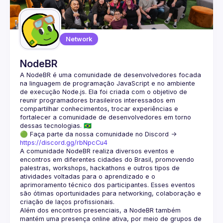
Guilds
Network
NodeBR
A NodeBR é uma comunidade de desenvolvedores focada 
na linguagem de programação JavaScript e no ambiente 
de execução Node.js. Ela foi criada com o objetivo de 
reunir programadores brasileiros interessados em 
compartilhar conhecimentos, trocar experiências e 
fortalecer a comunidade de desenvolvedores em torno 
🟢 Faça parte da nossa comunidade no Discord ->
https://discord.gg/rbNpcCu4
A comunidade NodeBR realiza diversos eventos e 
encontros em diferentes cidades do Brasil, promovendo 
palestras, workshops, hackathons e outros tipos de 
atividades voltadas para o aprendizado e o 
aprimoramento técnico dos participantes. Esses eventos 
são ótimas oportunidades para networking, colaboração e 
Além dos encontros presenciais, a NodeBR também 
mantém uma presença online ativa, por meio de grupos de 