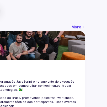
More
gramação JavaScript e no ambiente de execução 
eressados em compartilhar conhecimentos, trocar 
4
des do Brasil, promovendo palestras, workshops, 
oramento técnico dos participantes. Esses eventos 