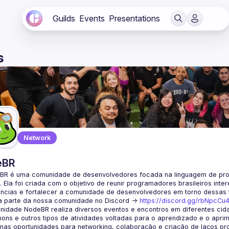
Guilds
Events
Presentations
s
Network
eBR
BR é uma comunidade de desenvolvedores focada na linguagem de pro
. Ela foi criada com o objetivo de reunir programadores brasileiros int
a parte da nossa comunidade no Discord ->
https://discord.gg/rbNpcCu
idade NodeBR realiza diversos eventos e encontros em diferentes cida
ons e outros tipos de atividades voltadas para o aprendizado e o aprim