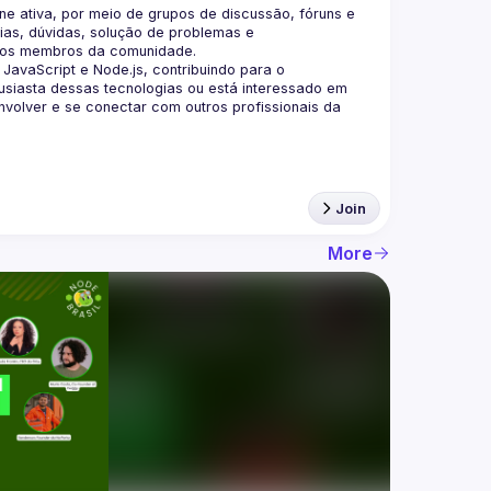
 ativa, por meio de grupos de discussão, fóruns e 
as, dúvidas, solução de problemas e 
aScript e Node.js, contribuindo para o 
siasta dessas tecnologias ou está interessado em 
olver e se conectar com outros profissionais da 
Join
More