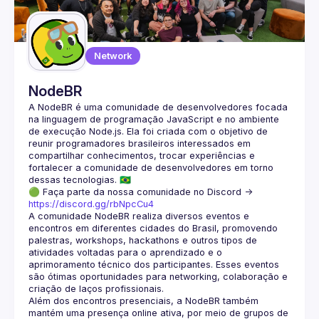
Guilds
Network
NodeBR
A NodeBR é uma comunidade de desenvolvedores focada 
na linguagem de programação JavaScript e no ambiente 
de execução Node.js. Ela foi criada com o objetivo de 
reunir programadores brasileiros interessados em 
compartilhar conhecimentos, trocar experiências e 
fortalecer a comunidade de desenvolvedores em torno 
🟢 Faça parte da nossa comunidade no Discord ->
https://discord.gg/rbNpcCu4
A comunidade NodeBR realiza diversos eventos e 
encontros em diferentes cidades do Brasil, promovendo 
palestras, workshops, hackathons e outros tipos de 
atividades voltadas para o aprendizado e o 
aprimoramento técnico dos participantes. Esses eventos 
são ótimas oportunidades para networking, colaboração e 
Além dos encontros presenciais, a NodeBR também 
mantém uma presença online ativa, por meio de grupos de 