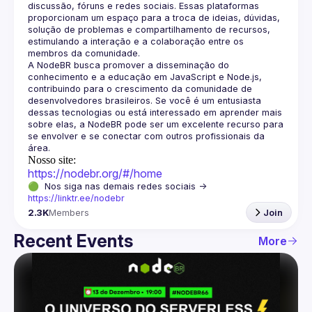
discussão, fóruns e redes sociais. Essas plataformas 
proporcionam um espaço para a troca de ideias, dúvidas, 
solução de problemas e compartilhamento de recursos, 
estimulando a interação e a colaboração entre os 
A NodeBR busca promover a disseminação do 
conhecimento e a educação em JavaScript e Node.js, 
contribuindo para o crescimento da comunidade de 
desenvolvedores brasileiros. Se você é um entusiasta 
dessas tecnologias ou está interessado em aprender mais 
sobre elas, a NodeBR pode ser um excelente recurso para 
se envolver e se conectar com outros profissionais da 
Nosso site:
https://nodebr.org/#/home
🟢  Nos siga nas demais redes sociais -> 
https://linktr.ee/nodebr
2.3K
Members
Join
Recent Events
More