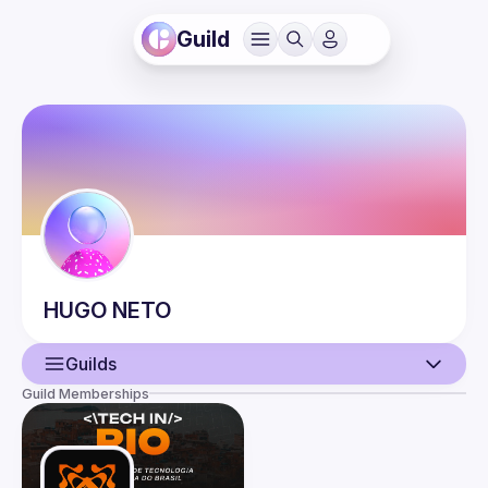
Guild
HUGO
NETO
Guilds
Guild Memberships
User
Events