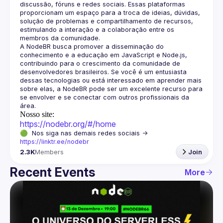
discussão, fóruns e redes sociais. Essas plataformas 
proporcionam um espaço para a troca de ideias, dúvidas, 
solução de problemas e compartilhamento de recursos, 
estimulando a interação e a colaboração entre os 
A NodeBR busca promover a disseminação do 
conhecimento e a educação em JavaScript e Node.js, 
contribuindo para o crescimento da comunidade de 
desenvolvedores brasileiros. Se você é um entusiasta 
dessas tecnologias ou está interessado em aprender mais 
sobre elas, a NodeBR pode ser um excelente recurso para 
se envolver e se conectar com outros profissionais da 
Nosso site:
https://nodebr.org/#/home
🟢  Nos siga nas demais redes sociais -> 
https://linktr.ee/nodebr
2.3K
Members
Join
Recent Events
More