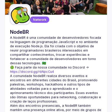
Guilds
Network
NodeBR
A NodeBR é uma comunidade de desenvolvedores focada 
na linguagem de programação JavaScript e no ambiente 
de execução Node.js. Ela foi criada com o objetivo de 
reunir programadores brasileiros interessados em 
compartilhar conhecimentos, trocar experiências e 
fortalecer a comunidade de desenvolvedores em torno 
🟢 Faça parte da nossa comunidade no Discord ->
https://discord.gg/rbNpcCu4
A comunidade NodeBR realiza diversos eventos e 
encontros em diferentes cidades do Brasil, promovendo 
palestras, workshops, hackathons e outros tipos de 
atividades voltadas para o aprendizado e o 
aprimoramento técnico dos participantes. Esses eventos 
são ótimas oportunidades para networking, colaboração e 
Além dos encontros presenciais, a NodeBR também 
mantém uma presença online ativa, por meio de grupos de 