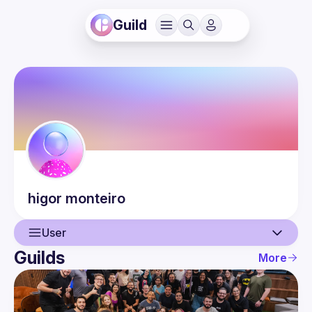
Guild
higor
monteiro
User
Guilds
More
User
Events