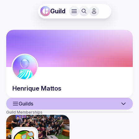
Guild
Henrique
Mattos
Guilds
Guild Memberships
User
Events