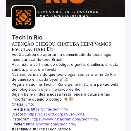
Guilds
Tech In Rio
ATENÇÃO CHEGOU CHATUBA HEIN! VAMOS
ESCULACHAR! 💥✨
Você acabou de aportar na comunidade de tecnologia 
Aqui, não é só linhas de código, é gente, é cultura, é rock, 
Nós somos mais do que tecnologia, somos a alma do Rio 
Pega a visão, na Tech In Rio a gente mistura a paixão pela 
Sejam bem-vindes à nossa festa, onde a cultura é tão 
Telegram: 
https://t.me/techinrio
Discord: 
https://discord.gg/pXSEeNSvKT
Instagram: 
https://www.instagram.com/techinrio/
Twitter: 
https://twitter.com/techinrio/