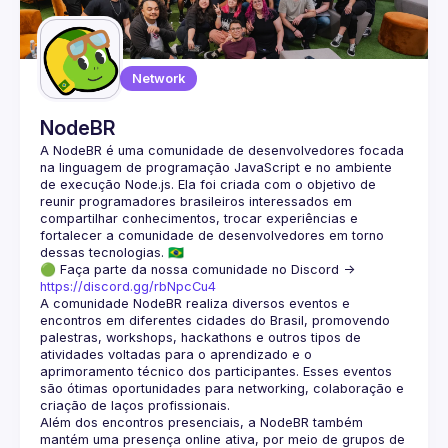
Network
NodeBR
A NodeBR é uma comunidade de desenvolvedores focada 
na linguagem de programação JavaScript e no ambiente 
de execução Node.js. Ela foi criada com o objetivo de 
reunir programadores brasileiros interessados em 
compartilhar conhecimentos, trocar experiências e 
fortalecer a comunidade de desenvolvedores em torno 
🟢 Faça parte da nossa comunidade no Discord ->
https://discord.gg/rbNpcCu4
A comunidade NodeBR realiza diversos eventos e 
encontros em diferentes cidades do Brasil, promovendo 
palestras, workshops, hackathons e outros tipos de 
atividades voltadas para o aprendizado e o 
aprimoramento técnico dos participantes. Esses eventos 
são ótimas oportunidades para networking, colaboração e 
Além dos encontros presenciais, a NodeBR também 
mantém uma presença online ativa, por meio de grupos de 