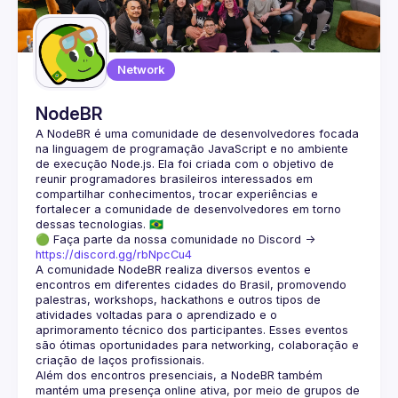
Guilds
Network
NodeBR
A NodeBR é uma comunidade de desenvolvedores focada 
na linguagem de programação JavaScript e no ambiente 
de execução Node.js. Ela foi criada com o objetivo de 
reunir programadores brasileiros interessados em 
compartilhar conhecimentos, trocar experiências e 
fortalecer a comunidade de desenvolvedores em torno 
🟢 Faça parte da nossa comunidade no Discord ->
https://discord.gg/rbNpcCu4
A comunidade NodeBR realiza diversos eventos e 
encontros em diferentes cidades do Brasil, promovendo 
palestras, workshops, hackathons e outros tipos de 
atividades voltadas para o aprendizado e o 
aprimoramento técnico dos participantes. Esses eventos 
são ótimas oportunidades para networking, colaboração e 
Além dos encontros presenciais, a NodeBR também 
mantém uma presença online ativa, por meio de grupos de 