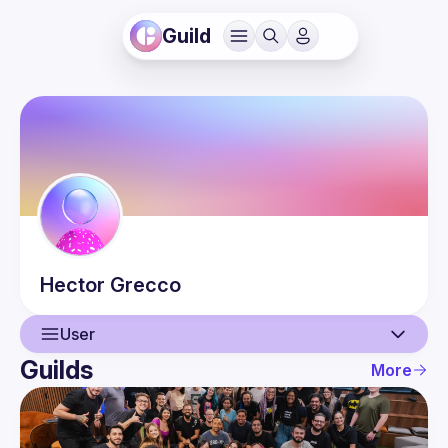
Guild
Hector
Grecco
User
Guilds
More
User
Events