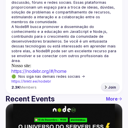
discussão, fóruns e redes sociais. Essas plataformas 
proporcionam um espaço para a troca de ideias, dúvidas, 
solução de problemas e compartilhamento de recursos, 
estimulando a interação e a colaboração entre os 
A NodeBR busca promover a disseminação do 
conhecimento e a educação em JavaScript e Node.js, 
contribuindo para o crescimento da comunidade de 
desenvolvedores brasileiros. Se você é um entusiasta 
dessas tecnologias ou está interessado em aprender mais 
sobre elas, a NodeBR pode ser um excelente recurso para 
se envolver e se conectar com outros profissionais da 
Nosso site:
https://nodebr.org/#/home
🟢  Nos siga nas demais redes sociais -> 
https://linktr.ee/nodebr
2.3K
Members
Join
Recent Events
More