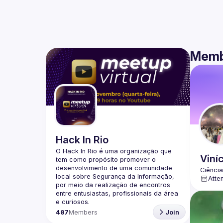
Memb
Hack In Rio
O Hack In Rio é uma organização que 
Viní
tem como propósito promover o 
desenvolvimento de uma comunidade 
local sobre Segurança da Informação, 
Atte
por meio da realização de encontros 
entre entusiastas, profissionais da área 
407
Members
Join