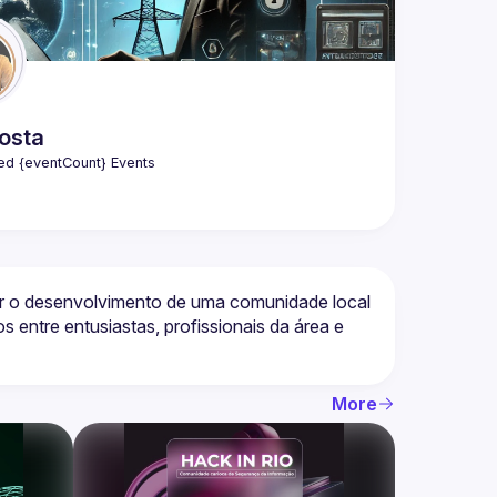
osta
ed {eventCount} Events
 o desenvolvimento de uma comunidade local 
entre entusiastas, profissionais da área e 
More