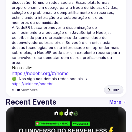
discussão, fóruns e redes sociais. Essas plataformas 
proporcionam um espaço para a troca de ideias, dúvidas, 
solução de problemas e compartilhamento de recursos, 
estimulando a interação e a colaboração entre os 
A NodeBR busca promover a disseminação do 
conhecimento e a educação em JavaScript e Node.js, 
contribuindo para o crescimento da comunidade de 
desenvolvedores brasileiros. Se você é um entusiasta 
dessas tecnologias ou está interessado em aprender mais 
sobre elas, a NodeBR pode ser um excelente recurso para 
se envolver e se conectar com outros profissionais da 
Nosso site:
https://nodebr.org/#/home
🟢  Nos siga nas demais redes sociais -> 
https://linktr.ee/nodebr
2.3K
Members
Join
Recent Events
More