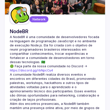
Guilds
Network
NodeBR
A NodeBR é uma comunidade de desenvolvedores focada 
na linguagem de programação JavaScript e no ambiente 
de execução Node.js. Ela foi criada com o objetivo de 
reunir programadores brasileiros interessados em 
compartilhar conhecimentos, trocar experiências e 
fortalecer a comunidade de desenvolvedores em torno 
🟢 Faça parte da nossa comunidade no Discord ->
https://discord.gg/rbNpcCu4
A comunidade NodeBR realiza diversos eventos e 
encontros em diferentes cidades do Brasil, promovendo 
palestras, workshops, hackathons e outros tipos de 
atividades voltadas para o aprendizado e o 
aprimoramento técnico dos participantes. Esses eventos 
são ótimas oportunidades para networking, colaboração e 
Além dos encontros presenciais, a NodeBR também 
mantém uma presença online ativa, por meio de grupos de 