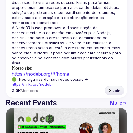
discussão, fóruns e redes sociais. Essas plataformas 
proporcionam um espaço para a troca de ideias, dúvidas, 
solução de problemas e compartilhamento de recursos, 
estimulando a interação e a colaboração entre os 
A NodeBR busca promover a disseminação do 
conhecimento e a educação em JavaScript e Node.js, 
contribuindo para o crescimento da comunidade de 
desenvolvedores brasileiros. Se você é um entusiasta 
dessas tecnologias ou está interessado em aprender mais 
sobre elas, a NodeBR pode ser um excelente recurso para 
se envolver e se conectar com outros profissionais da 
Nosso site:
https://nodebr.org/#/home
🟢  Nos siga nas demais redes sociais -> 
https://linktr.ee/nodebr
2.3K
Members
Join
Recent Events
More