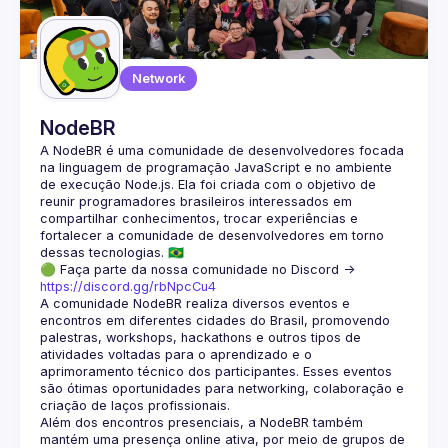
Guilds
Network
NodeBR
A NodeBR é uma comunidade de desenvolvedores focada 
na linguagem de programação JavaScript e no ambiente 
de execução Node.js. Ela foi criada com o objetivo de 
reunir programadores brasileiros interessados em 
compartilhar conhecimentos, trocar experiências e 
fortalecer a comunidade de desenvolvedores em torno 
🟢 Faça parte da nossa comunidade no Discord ->
https://discord.gg/rbNpcCu4
A comunidade NodeBR realiza diversos eventos e 
encontros em diferentes cidades do Brasil, promovendo 
palestras, workshops, hackathons e outros tipos de 
atividades voltadas para o aprendizado e o 
aprimoramento técnico dos participantes. Esses eventos 
são ótimas oportunidades para networking, colaboração e 
Além dos encontros presenciais, a NodeBR também 
mantém uma presença online ativa, por meio de grupos de 